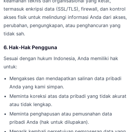
keamanan teknis dan organisasional yang ketat,
termasuk enkripsi data (SSL/TLS), firewall, dan kontrol
akses fisik untuk melindungi informasi Anda dari akses,
perubahan, pengungkapan, atau penghancuran yang
tidak sah.
6. Hak-Hak Pengguna
Sesuai dengan hukum Indonesia, Anda memiliki hak
untuk:
Mengakses dan mendapatkan salinan data pribadi
Anda yang kami simpan.
Meminta koreksi atas data pribadi yang tidak akurat
atau tidak lengkap.
Meminta penghapusan atau pemusnahan data
pribadi Anda (hak untuk dilupakan).
Menarik kembali persetujuan pemrosesan data yang