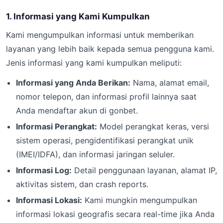
1. Informasi yang Kami Kumpulkan
Kami mengumpulkan informasi untuk memberikan
layanan yang lebih baik kepada semua pengguna kami.
Jenis informasi yang kami kumpulkan meliputi:
Informasi yang Anda Berikan:
Nama, alamat email,
nomor telepon, dan informasi profil lainnya saat
Anda mendaftar akun di gonbet.
Informasi Perangkat:
Model perangkat keras, versi
sistem operasi, pengidentifikasi perangkat unik
(IMEI/IDFA), dan informasi jaringan seluler.
Informasi Log:
Detail penggunaan layanan, alamat IP,
aktivitas sistem, dan crash reports.
Informasi Lokasi:
Kami mungkin mengumpulkan
informasi lokasi geografis secara real-time jika Anda