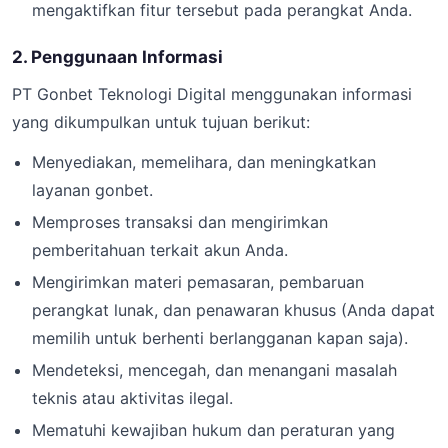
mengaktifkan fitur tersebut pada perangkat Anda.
2. Penggunaan Informasi
PT Gonbet Teknologi Digital menggunakan informasi
yang dikumpulkan untuk tujuan berikut:
Menyediakan, memelihara, dan meningkatkan
layanan gonbet.
Memproses transaksi dan mengirimkan
pemberitahuan terkait akun Anda.
Mengirimkan materi pemasaran, pembaruan
perangkat lunak, dan penawaran khusus (Anda dapat
memilih untuk berhenti berlangganan kapan saja).
Mendeteksi, mencegah, dan menangani masalah
teknis atau aktivitas ilegal.
Mematuhi kewajiban hukum dan peraturan yang