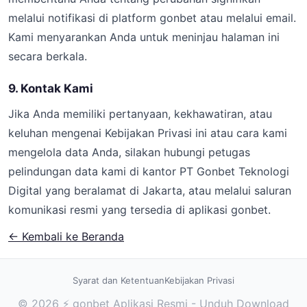
melalui notifikasi di platform gonbet atau melalui email.
Kami menyarankan Anda untuk meninjau halaman ini
secara berkala.
9. Kontak Kami
Jika Anda memiliki pertanyaan, kekhawatiran, atau
keluhan mengenai Kebijakan Privasi ini atau cara kami
mengelola data Anda, silakan hubungi petugas
pelindungan data kami di kantor PT Gonbet Teknologi
Digital yang beralamat di Jakarta, atau melalui saluran
komunikasi resmi yang tersedia di aplikasi gonbet.
← Kembali ke Beranda
Syarat dan Ketentuan
Kebijakan Privasi
© 2026 ⚡ gonbet Aplikasi Resmi - Unduh Download