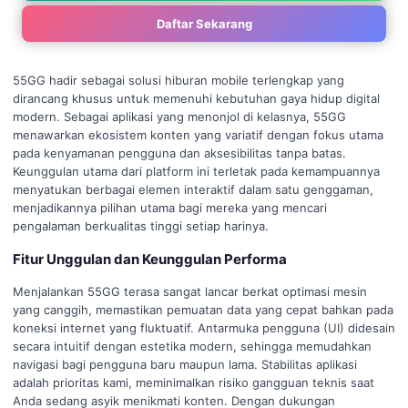
Daftar Sekarang
55GG hadir sebagai solusi hiburan mobile terlengkap yang
dirancang khusus untuk memenuhi kebutuhan gaya hidup digital
modern. Sebagai aplikasi yang menonjol di kelasnya, 55GG
menawarkan ekosistem konten yang variatif dengan fokus utama
pada kenyamanan pengguna dan aksesibilitas tanpa batas.
Keunggulan utama dari platform ini terletak pada kemampuannya
menyatukan berbagai elemen interaktif dalam satu genggaman,
menjadikannya pilihan utama bagi mereka yang mencari
pengalaman berkualitas tinggi setiap harinya.
Fitur Unggulan dan Keunggulan Performa
Menjalankan 55GG terasa sangat lancar berkat optimasi mesin
yang canggih, memastikan pemuatan data yang cepat bahkan pada
koneksi internet yang fluktuatif. Antarmuka pengguna (UI) didesain
secara intuitif dengan estetika modern, sehingga memudahkan
navigasi bagi pengguna baru maupun lama. Stabilitas aplikasi
adalah prioritas kami, meminimalkan risiko gangguan teknis saat
Anda sedang asyik menikmati konten. Dengan dukungan