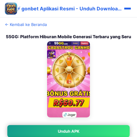
⚡ gonbet Aplikasi Resmi - Unduh Download gonbet Aman
← Kembali ke Beranda
55GG: Platform Hiburan Mobile Generasi Terbaru yang Seru
Unduh APK