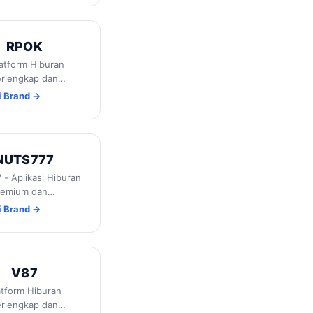
RPOK
atform Hiburan
Terlengkap dan
i Brand →
NUTS777
- Aplikasi Hiburan
Premium dan
f
i Brand →
V87
atform Hiburan
Terlengkap dan