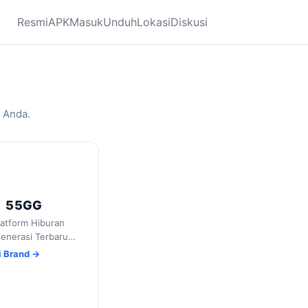
Resmi
APK
Masuk
Unduh
Lokasi
Diskusi
k Anda.
55GG
atform Hiburan
enerasi Terbaru
ru
i Brand →