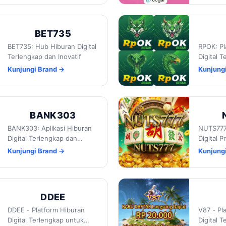
BET735
BET735: Hub Hiburan Digital
RPOK: Pl
Terlengkap dan Inovatif
Digital 
Inovatif
Kunjungi Brand →
Kunjung
BANK303
BANK303: Aplikasi Hiburan
NUTS777 
Digital Terlengkap dan
Digital 
Responsif
Interakti
Kunjungi Brand →
Kunjung
DDEE
DDEE - Platform Hiburan
V87 - Pl
Digital Terlengkap untuk
Digital 