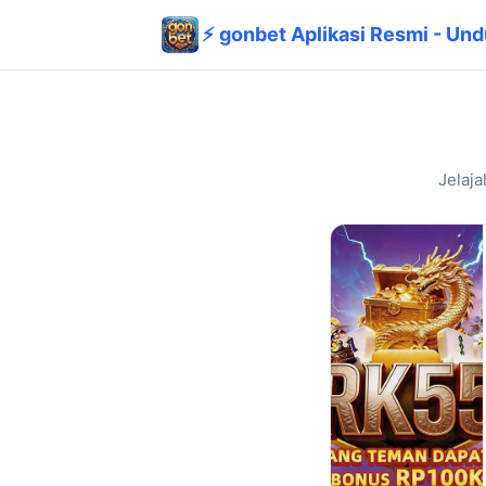
⚡ gonbet Aplikasi Resmi - U
Jelaja