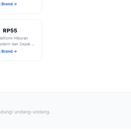
i Brand →
RP55
latform Hiburan
Modern dan Cepat di
Anda
i Brand →
ndungi undang-undang.