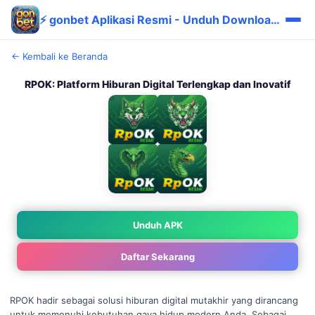
⚡ gonbet Aplikasi Resmi - Unduh Download gonbet Aman
← Kembali ke Beranda
RPOK: Platform Hiburan Digital Terlengkap dan Inovatif
Unduh APK
Daftar Sekarang
RPOK hadir sebagai solusi hiburan digital mutakhir yang dirancang
untuk memenuhi kebutuhan gaya hidup modern Anda. Sebagai